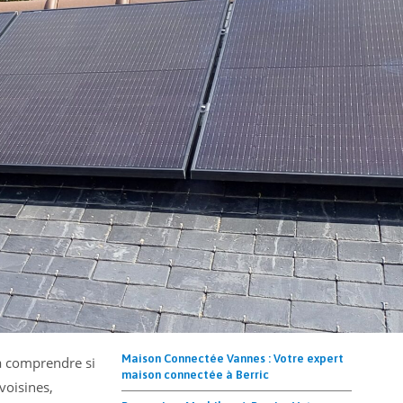
Maison Connectée Vannes : Votre expert
 à comprendre si
maison connectée à Berric
voisines,