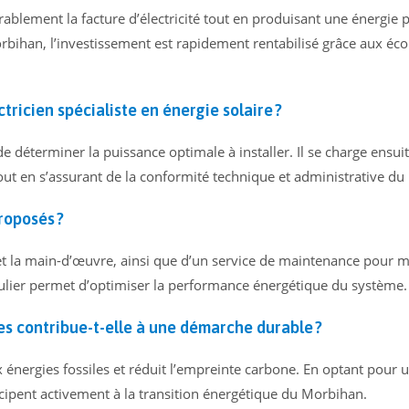
blement la facture d’électricité tout en produisant une énergie 
rbihan, l’investissement est rapidement rentabilisé grâce aux é
icien spécialiste en énergie solaire ?
e déterminer la puissance optimale à installer. Il se charge ensui
tout en s’assurant de la conformité technique et administrative du 
roposés ?
l et la main-d’œuvre, ainsi que d’un service de maintenance pour 
ulier permet d’optimiser la performance énergétique du système.
es contribue-t-elle à une démarche durable ?
énergies fossiles et réduit l’empreinte carbone. En optant pour u
rticipent activement à la transition énergétique du Morbihan.