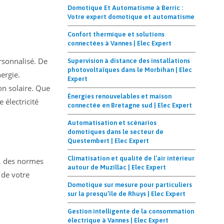
Domotique Et Automatisme à Berric :
Votre expert domotique et automatisme
Confort thermique et solutions
connectées à Vannes | Elec Expert
rsonnalisé. De
Supervision à distance des installations
photovoltaïques dans le Morbihan | Elec
nergie.
Expert
on solaire. Que
Énergies renouvelables et maison
électricité
connectée en Bretagne sud | Elec Expert
Automatisation et scénarios
domotiques dans le secteur de
Questembert | Elec Expert
Climatisation et qualité de l’air intérieur
n, des normes
autour de Muzillac | Elec Expert
 de votre
Domotique sur mesure pour particuliers
sur la presqu’île de Rhuys | Elec Expert
Gestion intelligente de la consommation
électrique à Vannes | Elec Expert