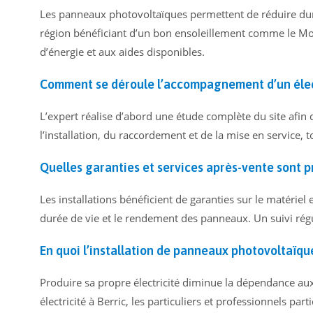
Les panneaux photovoltaïques permettent de réduire dura
région bénéficiant d’un bon ensoleillement comme le Mo
d’énergie et aux aides disponibles.
Comment se déroule l’accompagnement d’un électr
L’expert réalise d’abord une étude complète du site afin d
l’installation, du raccordement et de la mise en service, 
Quelles garanties et services après-vente sont p
Les installations bénéficient de garanties sur le matérie
durée de vie et le rendement des panneaux. Un suivi rég
En quoi l’installation de panneaux photovoltaïqu
Produire sa propre électricité diminue la dépendance aux 
électricité à Berric, les particuliers et professionnels pa