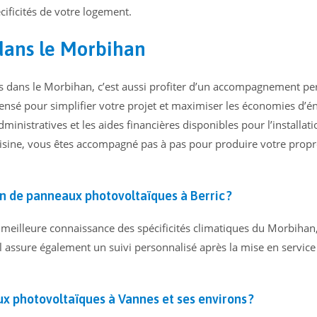
cificités de votre logement.
ans le Morbihan
es dans le Morbihan, c’est aussi profiter d’un accompagnement pe
t pensé pour simplifier votre projet et maximiser les économies d’é
nistratives et les aides financières disponibles pour l’installati
ine, vous êtes accompagné pas à pas pour produire votre propre 
ion de panneaux photovoltaïques à Berric ?
e meilleure connaissance des spécificités climatiques du Morbiha
l assure également un suivi personnalisé après la mise en service
x photovoltaïques à Vannes et ses environs ?