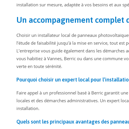
installation sur mesure, adaptée à vos besoins et aux spé
Un accompagnement complet d
Choisir un installateur local de panneaux photovoltaïqu
l’étude de faisabilité jusqu’à la mise en service, tout es
L’entreprise vous guide également dans les démarches admi
vous habitiez à Vannes, Berric ou dans une commune vois
verte en toute sérénité.
Pourquoi choisir un expert local pour l’installat
Faire appel à un professionnel basé à Berric garantit un
locales et des démarches administratives. Un expert loca
installation.
Quels sont les principaux avantages des panneau