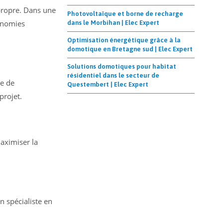
propre. Dans une
Photovoltaïque et borne de recharge
conomies
dans le Morbihan | Elec Expert
Optimisation énergétique grâce à la
domotique en Bretagne sud | Elec Expert
Solutions domotiques pour habitat
résidentiel dans le secteur de
te de
Questembert | Elec Expert
projet.
maximiser la
n spécialiste en