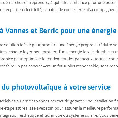
les démarches entreprendre, à qui faire confiance pour une pose fi
 bon expert en électricité, capable de conseiller et d’accompagner
 Vannes et Berric pour une énergie
e solution idéale pour produire une énergie propre et réduire vo
aires, chaque foyer peut profiter d’une énergie locale, durable et 
 propice pour optimiser le rendement des panneaux, tout en contr
c’est faire un pas concret vers un futur plus responsable, sans ren
et du photovoltaïque à votre service
uvelables à Berric et Vannes permet de garantir une installation fia
e étape est réalisée avec soin pour assurer la meilleure perform
l’intégration esthétique et technique du système solaire. Vous béné