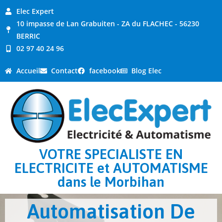
Elec Expert
10 impasse de Lan Grabuiten - ZA du FLACHEC - 56230
BERRIC
02 97 40 24 96
Accueil
Contact
facebook
Blog Elec
VOTRE SPECIALISTE EN
ELECTRICITE et AUTOMATISME
dans le Morbihan
Automatisation De