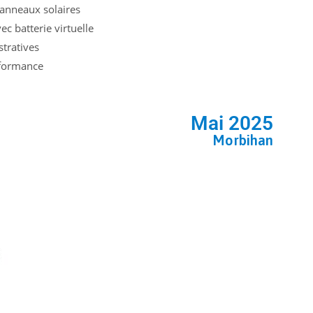
panneaux solaires
c batterie virtuelle
tratives
rformance
Mai 2025
Morbihan