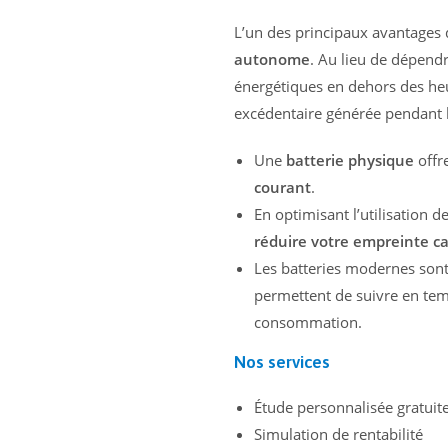
L’un des principaux avantages
autonome
. Au lieu de dépend
énergétiques en dehors des heu
excédentaire générée pendant la 
Une
batterie physique
offr
courant
.
En optimisant l’utilisation d
réduire votre empreinte c
Les batteries modernes son
permettent de suivre en temp
consommation.
Nos services
Étude personnalisée gratuit
Simulation de rentabilité