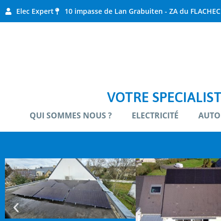
Elec Expert
10 impasse de Lan Grabuiten - ZA du FLACHEC
VOTRE SPECIALIST
QUI SOMMES NOUS ?
ELECTRICITÉ
AUTO