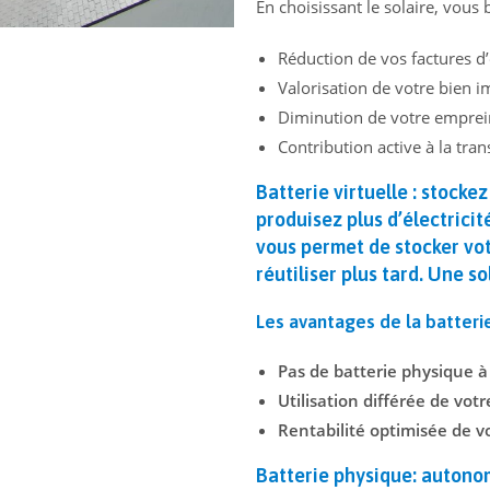
En choisissant le solaire, vou
Réduction de vos factures d’é
Valorisation de votre bien 
Diminution de votre emprei
Contribution active à la tran
Batterie virtuelle : stocke
produisez plus d’électric
vous permet de
stocker vot
réutiliser plus tard. Une s
Les avantages de la batterie
Pas de batterie physique à
Utilisation différée de votre
Rentabilité optimisée de vo
Batterie physique: autono