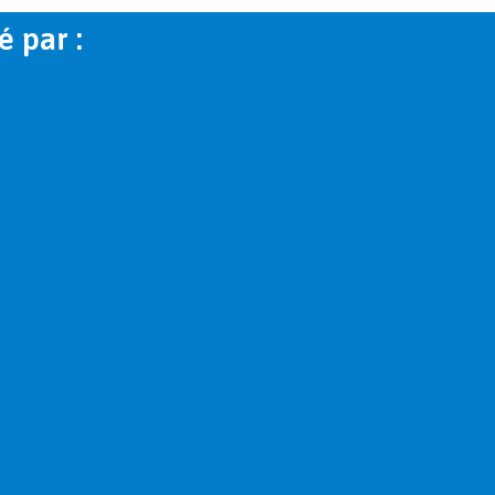
é par :