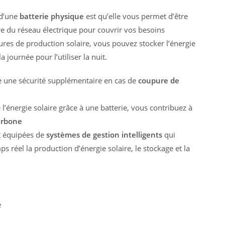
 d’une
batterie physique
est qu’elle vous permet d’être
re du réseau électrique pour couvrir vos besoins
res de production solaire, vous pouvez stocker l’énergie
journée pour l’utiliser la nuit.
e une sécurité supplémentaire en cas de
coupure de
e l’énergie solaire grâce à une batterie, vous contribuez à
arbone
t équipées de
systèmes de gestion intelligents
qui
s réel la production d’énergie solaire, le stockage et la
e