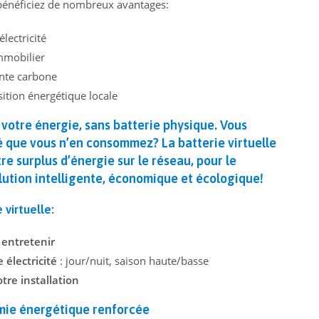
s bénéficiez de nombreux avantages:
lectricité
immobilier
nte carbone
sition énergétique locale
z votre énergie, sans batterie physique.
Vous
ité que vous n’en consommez? La
batterie virtuelle
re surplus d’énergie sur le réseau
, pour le
olution intelligente, économique et écologique!
 virtuelle
:
 entretenir
 électricité
: jour/nuit, saison haute/basse
tre installation
mie énergétique renforcée