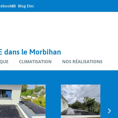
cebook
Blog Elec
 dans le Morbihan
QUE
CLIMATISATION
NOS RÉALISATIONS